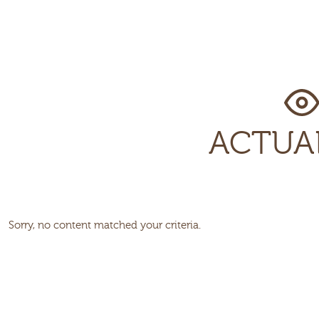
ACTUA
Sorry, no content matched your criteria.
mary
ebar